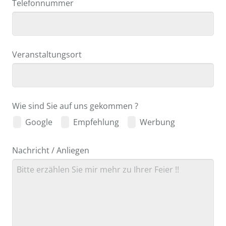
Telefonnummer
Veranstaltungsort
Wie sind Sie auf uns gekommen ?
Google
Empfehlung
Werbung
Your
Nachricht / Anliegen
Website
*