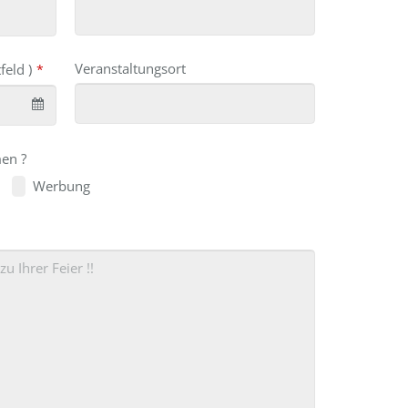
Veranstaltungsort
feld )
*
en ?
Werbung