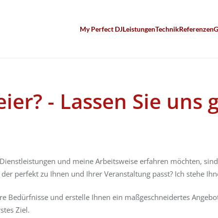
My Perfect DJ
Leistungen
Technik
Referenzen
G
Feier? - Lassen Sie un
ienstleistungen und meine Arbeitsweise erfahren möchten, sind S
 der perfekt zu Ihnen und Ihrer Veranstaltung passt? Ich stehe Ih
re Bedürfnisse und erstelle Ihnen ein maßgeschneidertes Angebot.
stes Ziel.