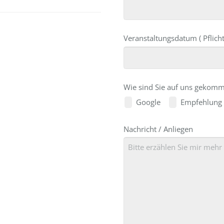
Veranstaltungsdatum ( Pflicht
Wie sind Sie auf uns gekomm
Google
Empfehlung
Email
Nachricht / Anliegen
*