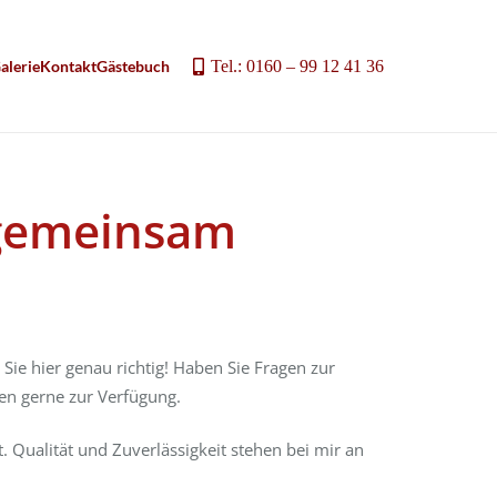
Tel.: 0160 – 99 12 41 36
alerie
Kontakt
Gästebuch
s gemeinsam
ie hier genau richtig! Haben Sie Fragen zur
nen gerne zur Verfügung.
 Qualität und Zuverlässigkeit stehen bei mir an